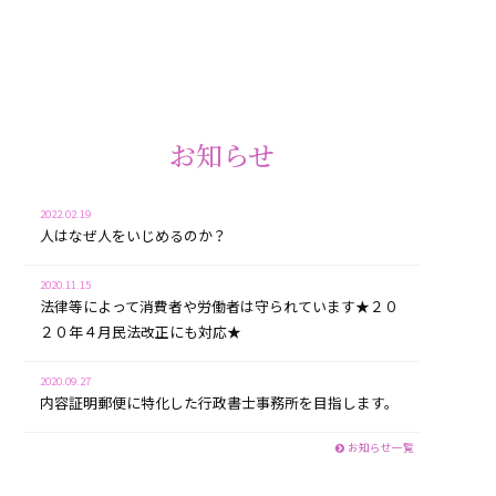
お知らせ
2022.02.19
人はなぜ人をいじめるのか？
2020.11.15
法律等によって消費者や労働者は守られています★２０
２０年４月民法改正にも対応★
2020.09.27
内容証明郵便に特化した行政書士事務所を目指します。
お知らせ一覧